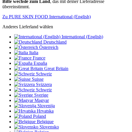
Bitte wechsle zum Land
, das mit deiner Lieferadresse
übereinstimmt.
Zu PURE SKIN FOOD International (English)
Anderes Lieferland wählen
International (English)
Deutschland
Österreich
Italia
France
España
Great Britain
Schweiz
Suisse
Svizzera
Schweiz
Sverige
Magyar
Slovenija
Hrvatska
Poland
Belgique
Slovensko