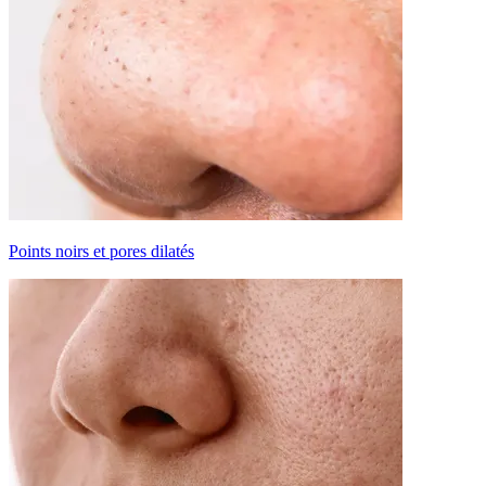
Points noirs et pores dilatés