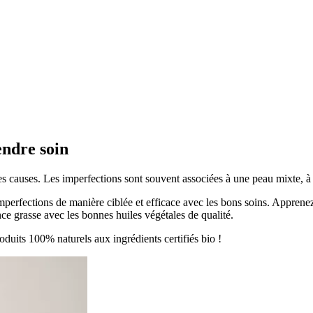
endre soin
s causes. Les imperfections sont souvent associées à une peau mixte, à 
'imperfections de manière ciblée et efficace avec les bons soins. Apprenez
ce grasse avec les bonnes huiles végétales de qualité.
uits 100% naturels aux ingrédients certifiés bio !