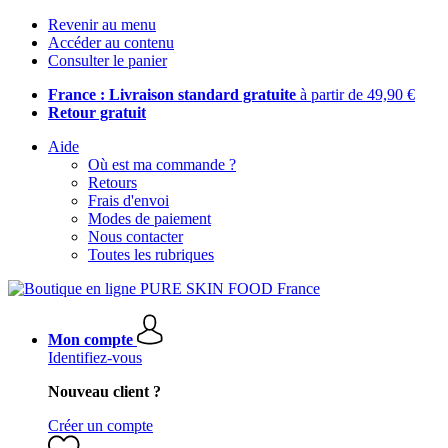
Revenir au menu
Accéder au contenu
Consulter le panier
France : Livraison standard gratuite
à partir de 49,90 €
Retour gratuit
Aide
Où est ma commande ?
Retours
Frais d'envoi
Modes de paiement
Nous contacter
Toutes les rubriques
Mon compte
Identifiez-vous
Nouveau client ?
Créer un compte