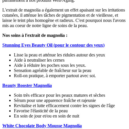
parfaitement à nos produits Well-Aging.
L'extrait de magnolia a également un effet apaisant sur les irritations
cutanées, il atténue les tâches de pigmentation et de vieillesse, et
laisse le teint plus homogène et radieux. C'est pourquoi nous l'avons
mis au coeur de notre ligne de soins de la peau.
Nos soins à l'extrait de magnolia :
Stunning Eyes Beauty Oil (pour le contour des yeux)
Lisse la peau et atténue les ridules autour des yeux
Aide à neutraliser les cernes
Aide à réduire les poches sous les yeux.
Sensation agréable de fraîcheur sur la peau
Roll-on pratique, à emporter partout avec soi.
Beauty Booster Magnolia
Soin très efficace pour les peaux matures et sèches
Sérum pour une apparence fraîche et rajeunie
Revitalise et lutte efficacement contre les signes de l'âge
Favorise l'élasticité de la peau
En soin de jour et/ou en soin de nuit
White Chocolate Body Mousse Magnolia