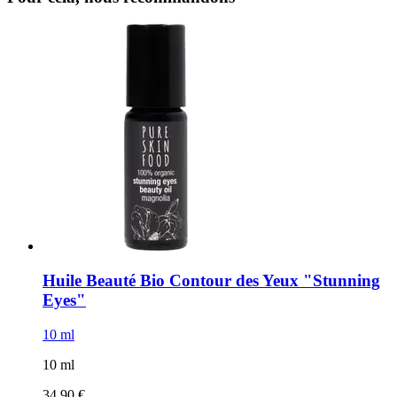
Huile Beauté Bio Contour des Yeux "Stunning
Eyes"
10 ml
10 ml
34,90 €