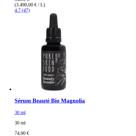
(3.490,00 € / L)
4.7 (47)
Sérum Beauté Bio Magnolia
30 ml
30 ml
74,90 €