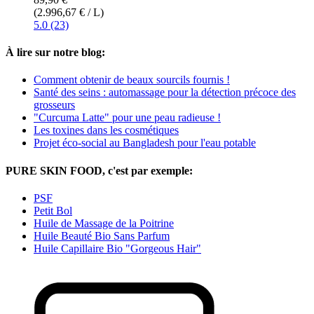
(2.996,67 € / L)
5.0 (23)
À lire sur notre blog:
Comment obtenir de beaux sourcils fournis !
Santé des seins : automassage pour la détection précoce des
grosseurs
"Curcuma Latte" pour une peau radieuse !
Les toxines dans les cosmétiques
Projet éco-social au Bangladesh pour l'eau potable
PURE SKIN FOOD, c'est par exemple:
PSF
Petit Bol
Huile de Massage de la Poitrine
Huile Beauté Bio Sans Parfum
Huile Capillaire Bio "Gorgeous Hair"