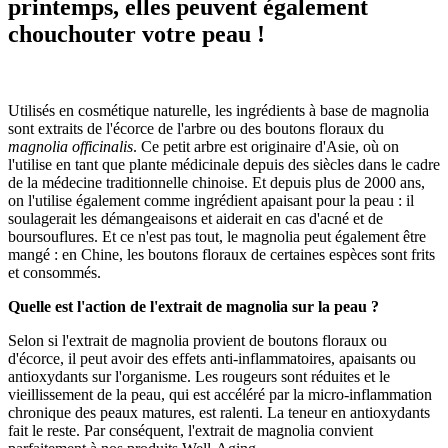
printemps, elles peuvent également
chouchouter votre peau !
Utilisés en cosmétique naturelle, les ingrédients à base de magnolia
sont extraits de l'écorce de l'arbre ou des boutons floraux du
magnolia officinalis
. Ce petit arbre est originaire d'Asie, où on
l'utilise en tant que plante médicinale depuis des siècles dans le cadre
de la médecine traditionnelle chinoise. Et depuis plus de 2000 ans,
on l'utilise également comme ingrédient apaisant pour la peau : il
soulagerait les démangeaisons et aiderait en cas d'acné et de
boursouflures. Et ce n'est pas tout, le magnolia peut également être
mangé : en Chine, les boutons floraux de certaines espèces sont frits
et consommés.
Quelle est l'action de l'extrait de magnolia sur la peau ?
Selon si l'extrait de magnolia provient de boutons floraux ou
d'écorce, il peut avoir des effets anti-inflammatoires, apaisants ou
antioxydants sur l'organisme. Les rougeurs sont réduites et le
vieillissement de la peau, qui est accéléré par la micro-inflammation
chronique des peaux matures, est ralenti. La teneur en antioxydants
fait le reste. Par conséquent, l'extrait de magnolia convient