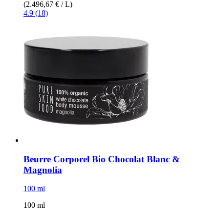
(2.496,67 € / L)
4.9 (18)
Beurre Corporel Bio Chocolat Blanc &
Magnolia
100 ml
100 ml