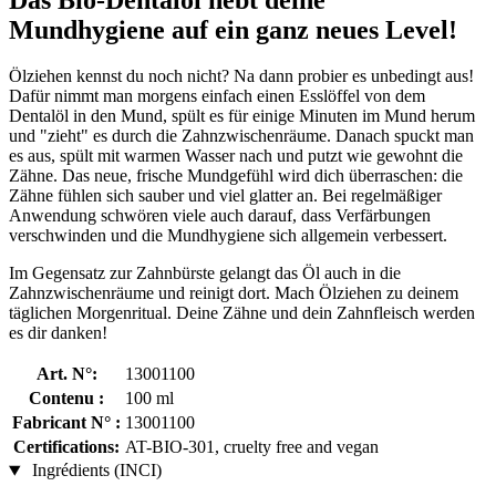
Mundhygiene auf ein ganz neues Level!
Ölziehen kennst du noch nicht? Na dann probier es unbedingt aus!
Dafür nimmt man morgens einfach einen Esslöffel von dem
Dentalöl in den Mund, spült es für einige Minuten im Mund herum
und "zieht" es durch die Zahnzwischenräume. Danach spuckt man
es aus, spült mit warmen Wasser nach und putzt wie gewohnt die
Zähne. Das neue, frische Mundgefühl wird dich überraschen: die
Zähne fühlen sich sauber und viel glatter an. Bei regelmäßiger
Anwendung schwören viele auch darauf, dass Verfärbungen
verschwinden und die Mundhygiene sich allgemein verbessert.
Im Gegensatz zur Zahnbürste gelangt das Öl auch in die
Zahnzwischenräume und reinigt dort. Mach Ölziehen zu deinem
täglichen Morgenritual. Deine Zähne und dein Zahnfleisch werden
es dir danken!
Art. N°:
13001100
Contenu :
100 ml
Fabricant N° :
13001100
Certifications:
AT-BIO-301, cruelty free and vegan
Ingrédients (INCI)