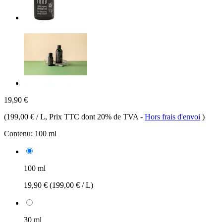
19,90 €
(
199,00 € / L
, Prix TTC dont 20% de TVA
-
Hors frais d'envoi
)
Contenu:
100 ml
100 ml
19,90 €
(199,00 € / L)
30 ml