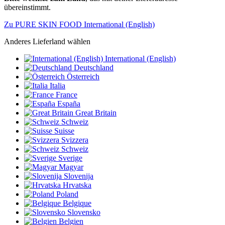
übereinstimmt.
Zu PURE SKIN FOOD International (English)
Anderes Lieferland wählen
International (English)
Deutschland
Österreich
Italia
France
España
Great Britain
Schweiz
Suisse
Svizzera
Schweiz
Sverige
Magyar
Slovenija
Hrvatska
Poland
Belgique
Slovensko
Belgien