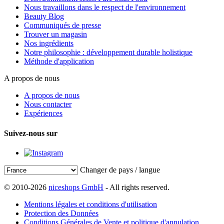
Nous travaillons dans le respect de l'environnement
Beauty Blog
Communiqués de presse
Trouver un magasin
Nos ingrédients
Notre philosophie : développement durable holistique
Méthode d'application
A propos de nous
A propos de nous
Nous contacter
Expériences
Suivez-nous sur
Changer de pays / langue
© 2010-2026
niceshops GmbH
- All rights reserved.
Mentions légales et conditions d'utilisation
Protection des Données
Conditions Générales de Vente et politique d'annulation