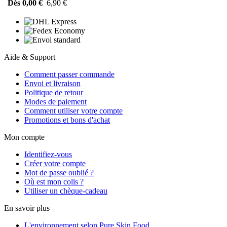
Dès 0,00 €
6,90 €
Aide & Support
Comment passer commande
Envoi et livraison
Politique de retour
Modes de paiement
Comment utiliser votre compte
Promotions et bons d'achat
Mon compte
Identifiez-vous
Créer votre compte
Mot de passe oublié ?
Où est mon colis ?
Utiliser un chèque-cadeau
En savoir plus
L'environnement selon Pure Skin Food