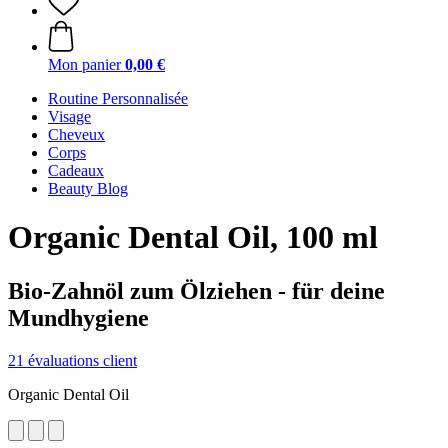
Mon panier
0,00 €
Routine Personnalisée
Visage
Cheveux
Corps
Cadeaux
Beauty Blog
Organic Dental Oil, 100 ml
Bio-Zahnöl zum Ölziehen - für deine
Mundhygiene
21 évaluations client
Organic Dental Oil