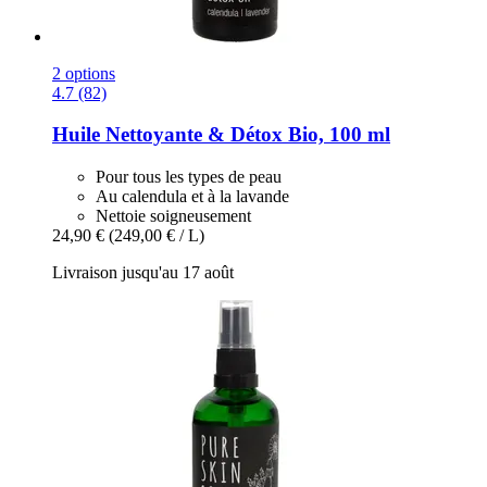
2 options
4.7 (82)
Huile Nettoyante & Détox Bio, 100 ml
Pour tous les types de peau
Au calendula et à la lavande
Nettoie soigneusement
24,90 €
(249,00 € / L)
Livraison jusqu'au 17 août