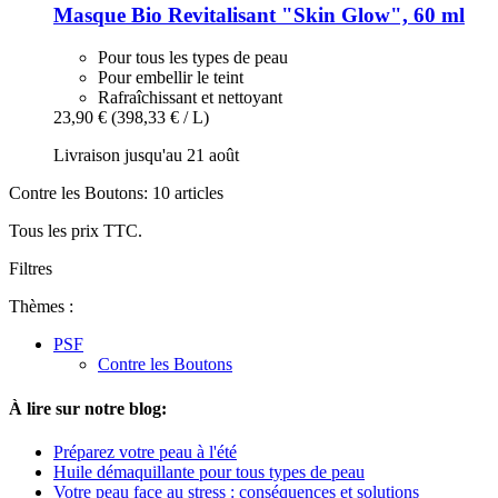
Masque Bio Revitalisant "Skin Glow", 60 ml
Pour tous les types de peau
Pour embellir le teint
Rafraîchissant et nettoyant
23,90 €
(398,33 € / L)
Livraison jusqu'au 21 août
Contre les Boutons: 10 articles
Tous les prix TTC.
Filtres
Thèmes :
PSF
Contre les Boutons
À lire sur notre blog:
Préparez votre peau à l'été
Huile démaquillante pour tous types de peau
Votre peau face au stress : conséquences et solutions