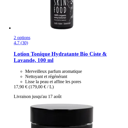
2 options
4.7 (30)
Lotion Tonique Hydratante Bio Ciste &
Lavande, 100 ml
Merveilleux parfum aromatique
Nettoyant et régénérant
Lisse la peau et affine les pores
17,90 €
(179,00 € / L)
Livraison jusqu'au 17 août