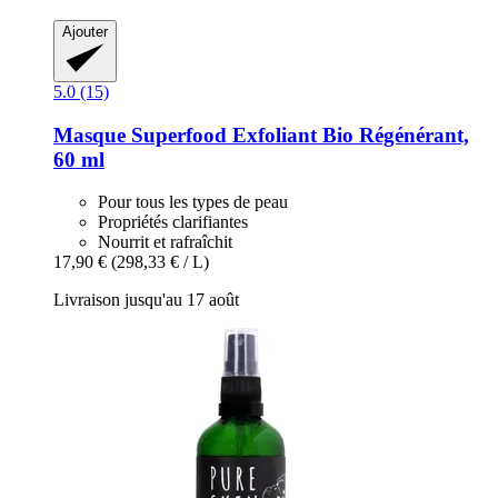
Ajouter
5.0 (15)
Masque Superfood Exfoliant Bio Régénérant,
60 ml
Pour tous les types de peau
Propriétés clarifiantes
Nourrit et rafraîchit
17,90 €
(298,33 € / L)
Livraison jusqu'au 17 août