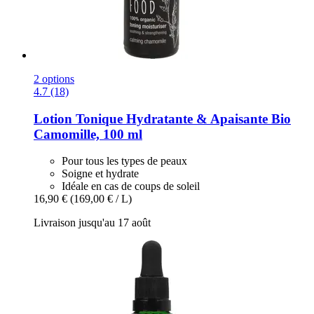
2 options
4.7 (18)
Lotion Tonique Hydratante & Apaisante Bio
Camomille, 100 ml
Pour tous les types de peaux
Soigne et hydrate
Idéale en cas de coups de soleil
16,90 €
(169,00 € / L)
Livraison jusqu'au 17 août