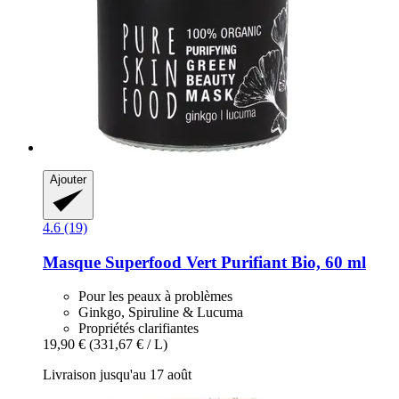
Ajouter
4.6 (19)
Masque Superfood Vert Purifiant Bio, 60 ml
Pour les peaux à problèmes
Ginkgo, Spiruline & Lucuma
Propriétés clarifiantes
19,90 €
(331,67 € / L)
Livraison jusqu'au 17 août