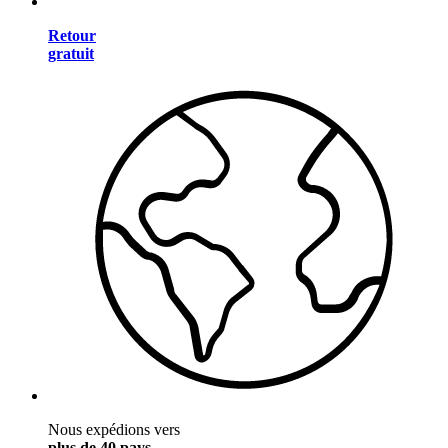
Retour
gratuit
Nous expédions vers
plus de 40 pays