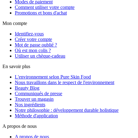
Modes de paiement
Comment utiliser votre compte
Promotions et bons d'achat
Mon compte
Identifiez-vous
Créer votre compte
Mot de passe oublié ?
Où est mon colis ?
Utiliser un chèque-cadeau
En savoir plus
L'environnement selon Pure Skin Food
Nous travaillons dans le respect de l'environnement
Beauty Blog
Communiqués de presse
Trouver un magasin
Nos ingrédients
Notre philosophie : développement durable holistique
Méthode d'application
A propos de nous
A propos de nous