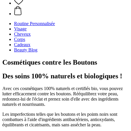
Routine Personnalisée
Visage
Cheveux
Corps
Cadeaux
Beauty Blog
Cosmétiques contre les Boutons
Des soins 100% naturels et biologiques !
Avec ces cosmétiques 100% naturels et certifiés bio, vous pouvez
lutter efficacement contre les boutons. Rééquilibrez votre peau,
redonnez-lui de l'éclat et prenez soin d'elle avec des ingrédients
naturels et nourrissants.
Les imperfections telles que les boutons et les points noirs sont
combattues à l'aide d'ingrédients antibactériens, antioxydants,
équilibrants et cicatrisants, mais sans assécher la peau.