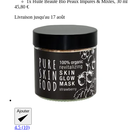
1x Huile Beauté Bio Peaux Impures & Mixtes, 30 ml
45,80 €
Livraison jusqu'au 17 août
Ajouter
4.5 (10)