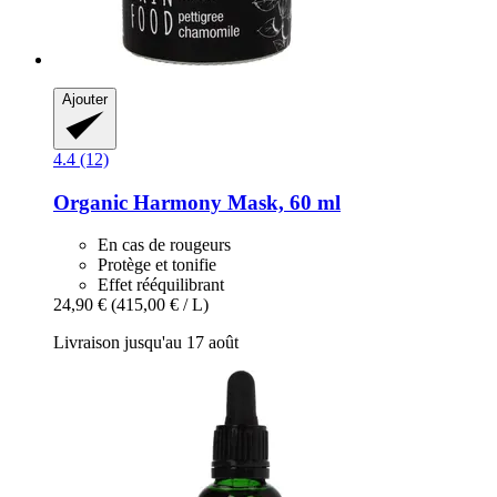
Ajouter
4.4 (12)
Organic Harmony Mask, 60 ml
En cas de rougeurs
Protège et tonifie
Effet rééquilibrant
24,90 €
(415,00 € / L)
Livraison jusqu'au 17 août