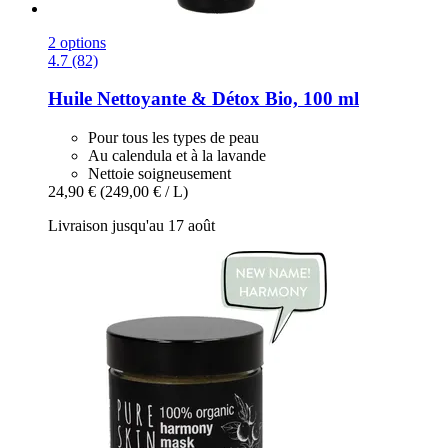
2 options
4.7 (82)
Huile Nettoyante & Détox Bio, 100 ml
Pour tous les types de peau
Au calendula et à la lavande
Nettoie soigneusement
24,90 €
(249,00 € / L)
Livraison jusqu'au 17 août