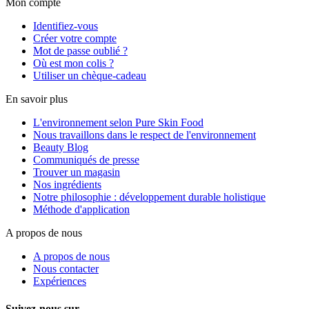
Mon compte
Identifiez-vous
Créer votre compte
Mot de passe oublié ?
Où est mon colis ?
Utiliser un chèque-cadeau
En savoir plus
L'environnement selon Pure Skin Food
Nous travaillons dans le respect de l'environnement
Beauty Blog
Communiqués de presse
Trouver un magasin
Nos ingrédients
Notre philosophie : développement durable holistique
Méthode d'application
A propos de nous
A propos de nous
Nous contacter
Expériences
Suivez-nous sur