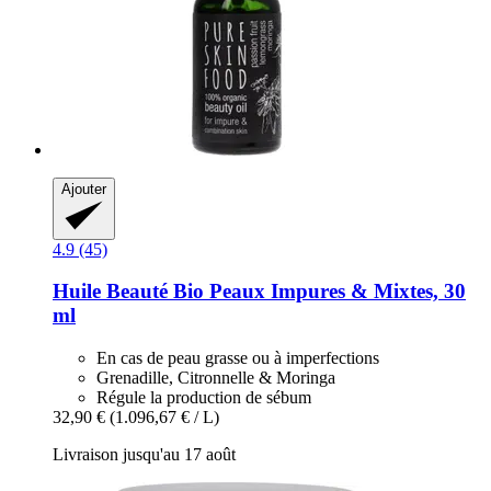
Ajouter
4.9 (45)
Huile Beauté Bio Peaux Impures & Mixtes, 30
ml
En cas de peau grasse ou à imperfections
Grenadille, Citronnelle & Moringa
Régule la production de sébum
32,90 €
(1.096,67 € / L)
Livraison jusqu'au 17 août