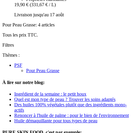
19,90 €
(331,67 € / L)
Livraison jusqu'au 17 août
Pour Peau Grasse: 4 articles
Tous les prix TTC.
Filtres
Thèmes :
PSF
Pour Peau Grasse
À lire sur notre blog:
Ingrédient de la semaine : le petit houx
Quel est mon type de peau ? Trouver les soins adaptés
Des huiles 100% végétales plutôt que des ingrédients mono-
actifs
Renoncer à l'huile de palme : pour le bien de l'environnement
Huile démaquillante pour tous types de peau
PURE SKIN FOOD, c'est par exemple: