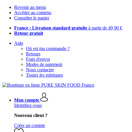
Revenir au menu
Accéder au contenu
Consulter le panier
France : Livraison standard gratuite
à partir de 49,90 €
Retour gratuit
Aide
Où est ma commande ?
Retours
Frais d'envoi
Modes de paiement
Nous contacter
Toutes les rubriques
Mon compte
Identifiez-vous
Nouveau client ?
Créer un compte