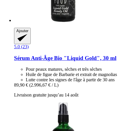
Ajouter
5.0 (23)
Sérum Anti-​Âge Bio "Liquid Gold", 30 ml
Pour peaux matures, sèches et très sèches
Huile de figue de Barbarie et extrait de magnolias
Lutte contre les signes de l'âge à partir de 30 ans
89,90 €
(2.996,67 € / L)
Livraison gratuite jusqu’au 14 août