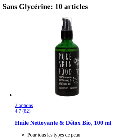
Sans Glycérine: 10 articles
2 options
4.7 (82)
Huile Nettoyante & Détox Bio, 100 ml
Pour tous les types de peau