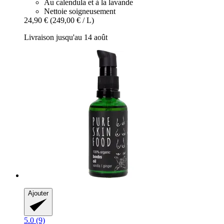
Au calendula et à la lavande
Nettoie soigneusement
24,90 €
(249,00 € / L)
Livraison jusqu'au 14 août
Ajouter
5.0 (9)